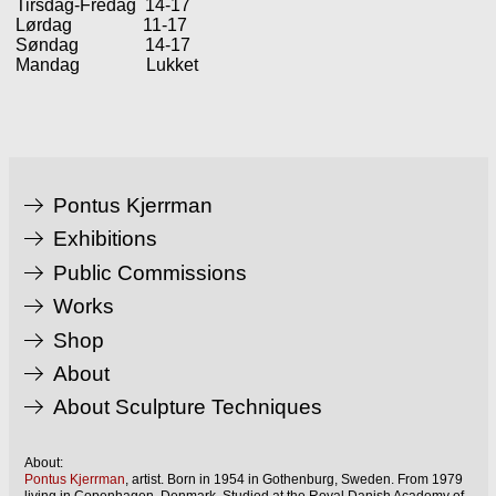
Tirsdag-Fredag 14-17
Lørdag 11-17
Søndag 14-17
Mandag Lukket
Pontus Kjerrman
Exhibitions
Public Commissions
Works
Shop
About
About Sculpture Techniques
About:
Pontus Kjerrman
, artist. Born in 1954 in Gothenburg, Sweden. From 1979