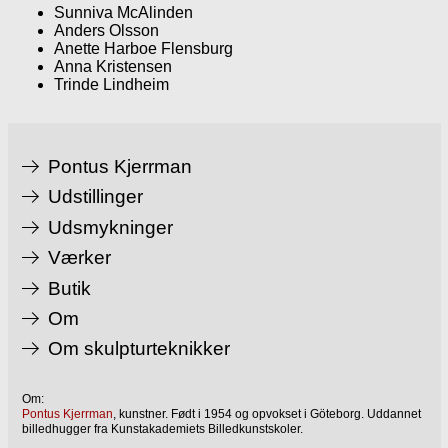
Sunniva McAlinden
Anders Olsson
Anette Harboe Flensburg
Anna Kristensen
Trinde Lindheim
Pontus Kjerrman
Udstillinger
Udsmykninger
Værker
Butik
Om
Om skulpturteknikker
Om:
Pontus Kjerrman
, kunstner. Født i 1954 og opvokset i Göteborg. Uddannet
billedhugger fra Kunstakademiets Billedkunstskoler.