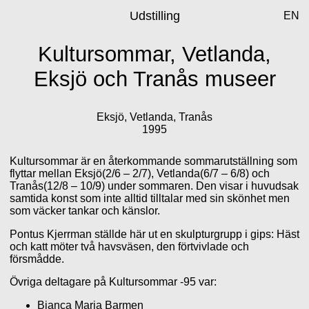
Udstilling
EN
Kultursommar, Vetlanda,
Eksjö och Tranås museer
Eksjö, Vetlanda, Tranås
1995
Kultursommar är en återkommande sommarutställning som
flyttar mellan Eksjö(2/6 – 2/7), Vetlanda(6/7 – 6/8) och
Tranås(12/8 – 10/9) under sommaren. Den visar i huvudsak
samtida konst som inte alltid tilltalar med sin skönhet men
som väcker tankar och känslor.
Pontus Kjerrman ställde här ut en skulpturgrupp i gips: Häst
och katt möter två havsväsen, den förtvivlade och
försmådde.
Övriga deltagare på Kultursommar -95 var:
Bianca Maria Barmen