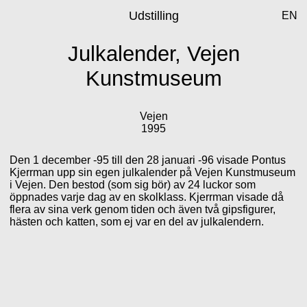
Udstilling
EN
Julkalender, Vejen
Kunstmuseum
Vejen
1995
Den 1 december -95 till den 28 januari -96 visade Pontus
Kjerrman upp sin egen julkalender på Vejen Kunstmuseum
i Vejen. Den bestod (som sig bör) av 24 luckor som
öppnades varje dag av en skolklass. Kjerrman visade då
flera av sina verk genom tiden och även två gipsfigurer,
hästen och katten, som ej var en del av julkalendern.