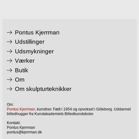
Pontus Kjerrman
Udstillinger
Udsmykninger
Værker
Butik
Om
Om skulpturteknikker
Om:
Pontus Kjerrman
, kunstner. Født i 1954 og opvokset i Göteborg. Uddannet
billedhugger fra Kunstakademiets Billedkunstskoler.
Kontakt:
Pontus Kjerrman
pontus@kjerrman.dk