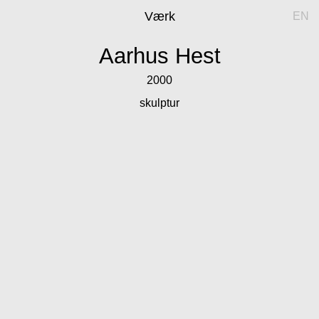
Værk
EN
Aarhus Hest
2000
skulptur