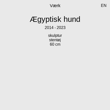
Værk
EN
Ægyptisk hund
2014 - 2023
skulptur
stentøj
60 cm