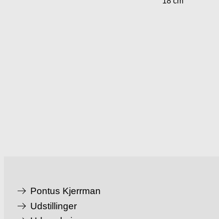
18 cm
Pontus Kjerrman
Udstillinger