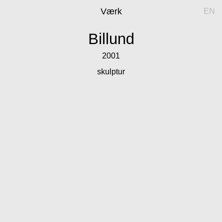
Værk
EN
Billund
2001
skulptur