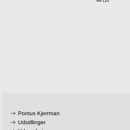
44 cm
Pontus Kjerrman
Udstillinger