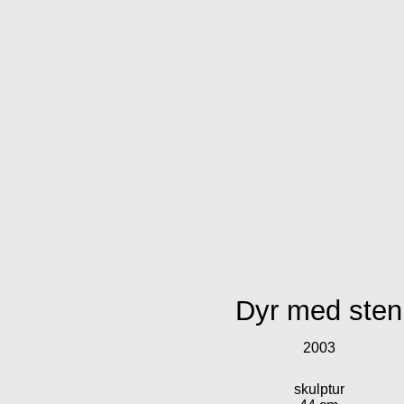
Dyr med sten
2003
skulptur