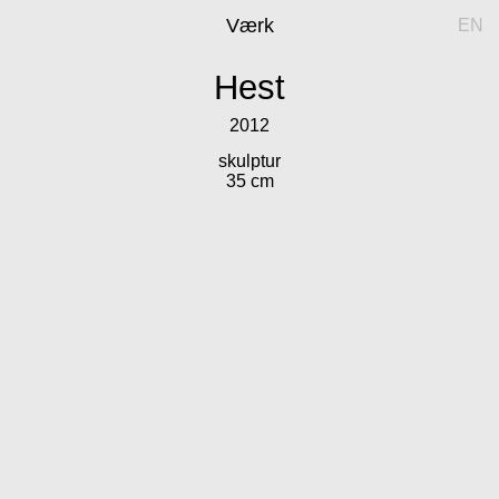
Værk
EN
Hest
2012
skulptur
35 cm