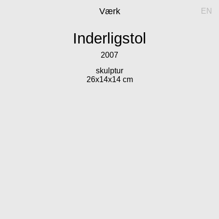
Værk
EN
Inderligstol
2007
skulptur
26x14x14 cm