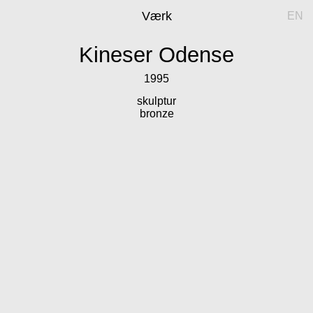
Værk
EN
Kineser Odense
1995
skulptur
bronze