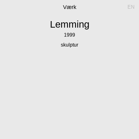
Værk
EN
Lemming
1999
skulptur