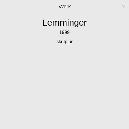
Værk
EN
Lemminger
1999
skulptur