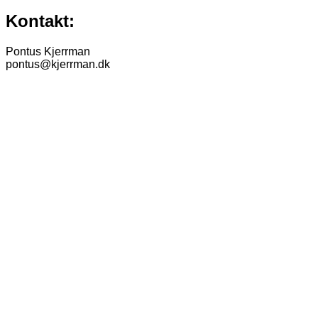
Kontakt:
Pontus Kjerrman
pontus@kjerrman.dk