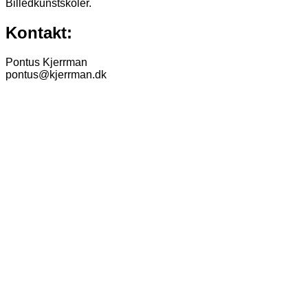
Billedkunstskoler.
Kontakt:
Pontus Kjerrman
pontus@kjerrman.dk