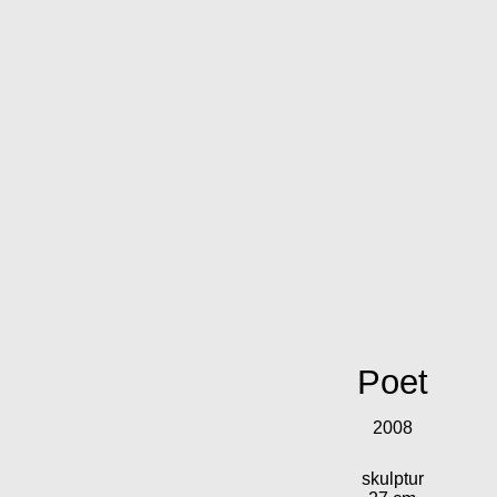
Poet
2008
skulptur