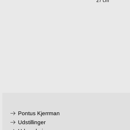
27 cm
Pontus Kjerrman
Udstillinger