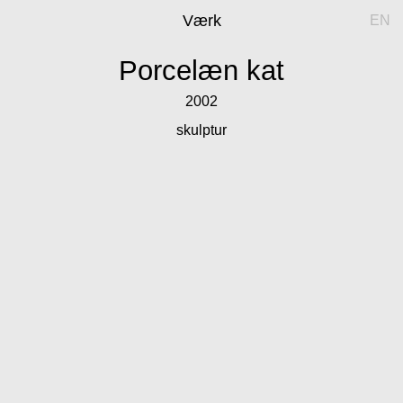
Værk
EN
Porcelæn kat
2002
skulptur