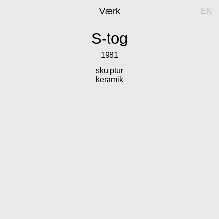
Værk
EN
S-tog
1981
skulptur
keramik