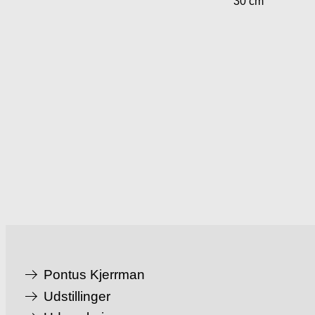
30 cm
Pontus Kjerrman
Udstillinger