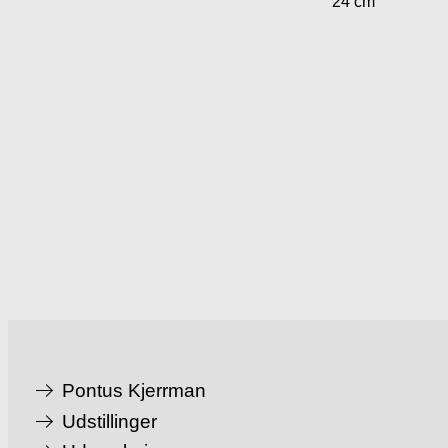
24 cm
Pontus Kjerrman
Udstillinger