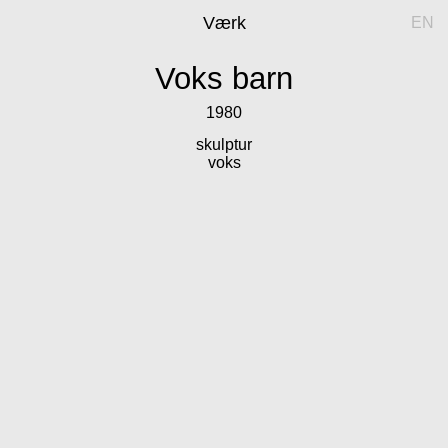
Værk
EN
Voks barn
1980
skulptur
voks