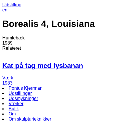
Udstilling
en
Borealis 4, Louisiana
Humlebæk
1989
Relateret
Kat på tag med lysbanan
Værk
1983
Pontus Kjerrman
Udstillinger
Udsmykninger
Værker
Butik
Om
Om skulpturteknikker