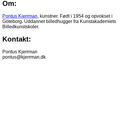
Om:
Pontus Kjerrman
, kunstner. Født i 1954 og opvokset i
Göteborg. Uddannet billedhugger fra Kunstakademiets
Billedkunstskoler.
Kontakt:
Pontus Kjerrman
pontus@kjerrman.dk